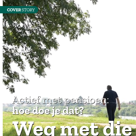
Actief met pensioen:
hoe doe je dat?
Weg met die