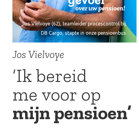
Jos Vielvoye (62), teamleider procescontrol bij
DB Cargo, stapte in onze pensioenbus
Jos Vielvoye
‘Ik bereid
me voor op
mijn pensioen’