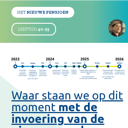
HET
NIEUWE PENSIOEN
LEEFTIJD
40-55
Waar staan we op dit
moment
met de
invoering van de