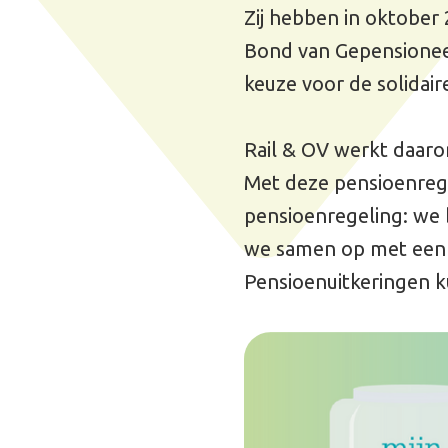
Met deze pensioenregeling behouden 
pensioenregeling: we blijven samen be
we samen op met een buffer. Schomme
Pensioenuitkeringen kunnen daardoor ni