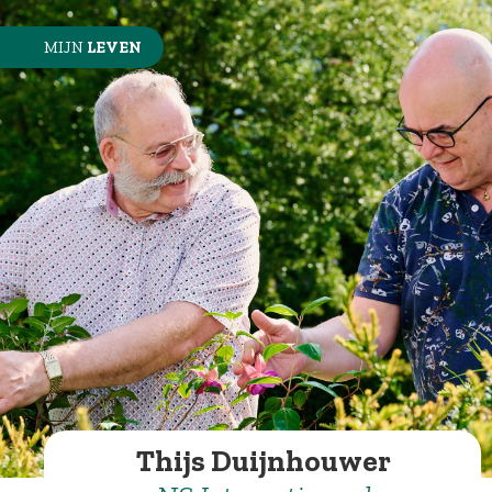
MIJN
LEVEN
Thijs Duijnhouwer