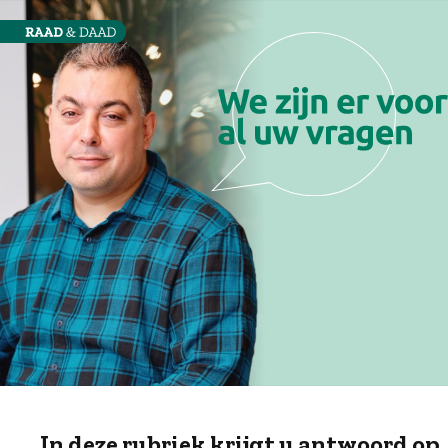
In deze rubriek krijgt u antwoord op