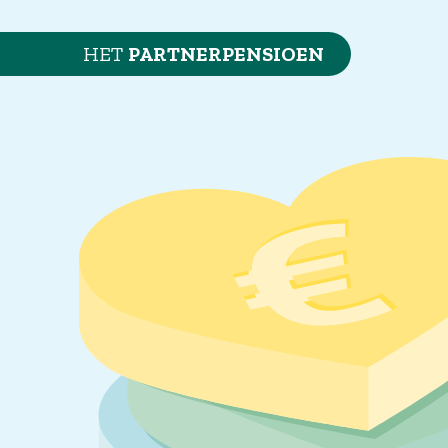
HET
PARTNERPENSIOEN