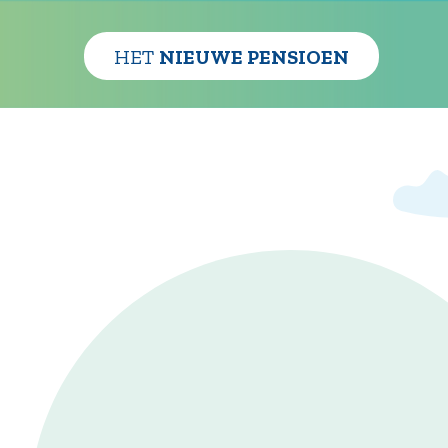
HET
NIEUWE PENSIOEN
Uw nieuwe pe