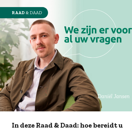
RAAD
& DAAD
Daniël Jansen
In deze Raad & Daad: hoe bereidt u