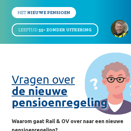
HET
NIEUWE PENSIOEN
LEEFTIJD
55+ ZONDER UITKERING
Vragen over
de nieuwe
pensioenregeling
Waarom gaat Rail & OV over naar een nieuwe
pensioenregeling?