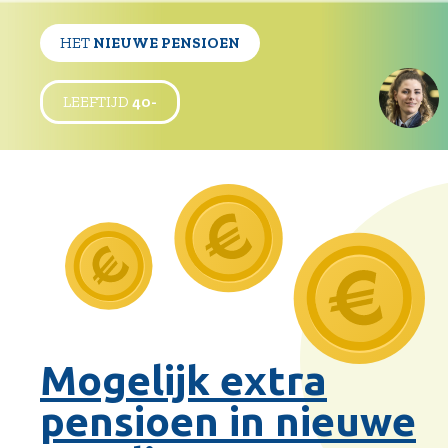
HET
NIEUWE PENSIOEN
LEEFTIJD
40-
Mogelijk extra
pensioen in nieuwe